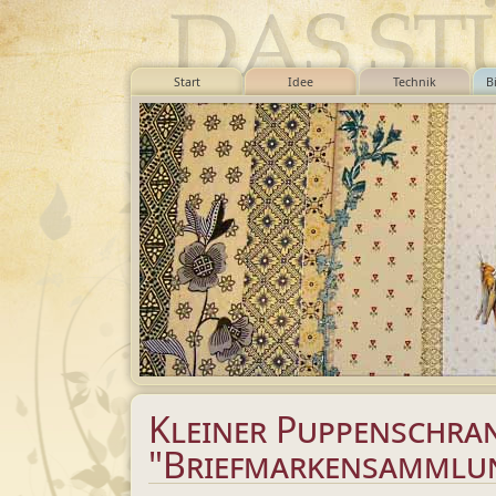
Start
Idee
Technik
B
Kleiner Puppenschra
"Briefmarkensammlu