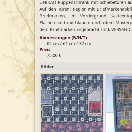
UNIKAT! Puppenschrank mit Schiebetüren au
Auf den Türen: Papier mit Briefmarkenabb
Briefmarken, im Vordergrund Kakteentöp
Flächen sind mit blauem und rotem Musterpap
dem Briefmarken angebracht sind. VERSAN
Abmessungen (B/H/T)
62 cm / 61 cm / 37 cm
Preis
75,00 €
Bilder